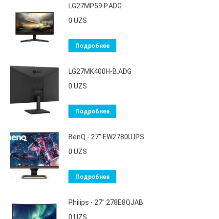
LG27MP59.P.ADG
0
UZS
Подробнее
LG27MK400H-B.ADG
0
UZS
Подробнее
BenQ - 27" EW2780U IPS
0
UZS
Подробнее
Philips - 27" 278E8QJAB
0
UZS