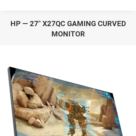
HP — 27″ X27QC GAMING CURVED
MONITOR
Вы здесь: