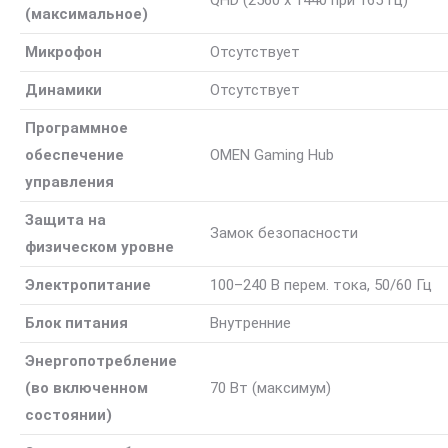
QHD (2560 x 1440 при 165 Гц)
(максимальное)
Микрофон
Отсутствует
Динамики
Отсутствует
Программное
обеспечение
OMEN Gaming Hub
управления
Защита на
Замок безопасности
физическом уровне
Электропитание
100–240 В перем. тока, 50/60 Гц
Блок питания
Внутренние
Энергопотребление
(во включенном
70 Вт (максимум)
состоянии)