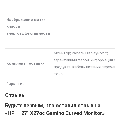
Изображение метки
класса
энергоэффективности
Монитор; кабель DisplayPort™;
гарантийный талон; информация 
Комплект поставки
продукте; кабель питания переме
тока
Гарантия
Отзывы
Будьте первым, кто оставил отзыв на
«HP — 27″ X27qc Gaming Curved Monitor»