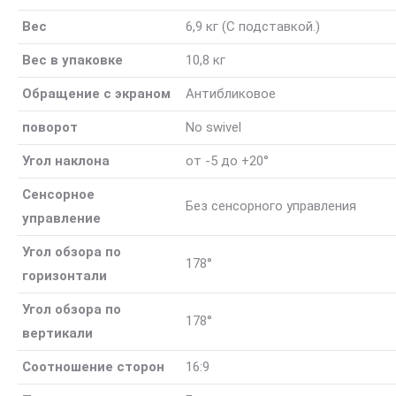
Вес
6,9 кг
(С подставкой.)
Вес в упаковке
10,8 кг
Обращение с экраном
Антибликовое
поворот
No swivel
Угол наклона
от -5 до +20°
Сенсорное
Без сенсорного управления
управление
Угол обзора по
178°
горизонтали
Угол обзора по
178°
вертикали
Соотношение сторон
16:9