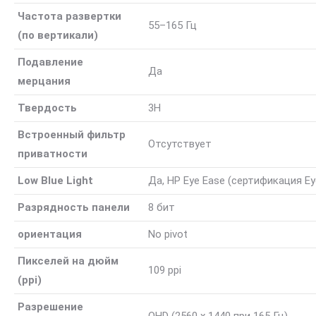
Частота развертки
55–165 Гц
(по вертикали)
Подавление
Да
мерцания
Твердость
3H
Встроенный фильтр
Отсутствует
приватности
Low Blue Light
Да, HP Eye Ease (сертификация E
Разрядность панели
8 бит
ориентация
No pivot
Пикселей на дюйм
109 ppi
(ppi)
Разрешение