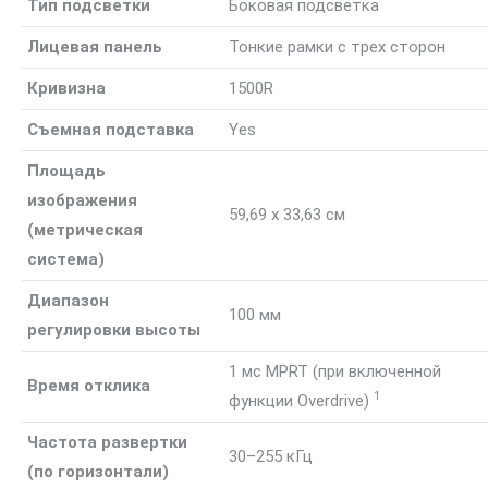
Тип подсветки
Боковая подсветка
Лицевая панель
Тонкие рамки с трех сторон
Кривизна
1500R
Съемная подставка
Yes
Площадь
изображения
59,69 x 33,63 см
(метрическая
система)
Диапазон
100 мм
регулировки высоты
1 мс MPRT (при включенной
Время отклика
1
функции
Overdrive)
Частота развертки
30–255 кГц
(по горизонтали)