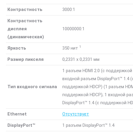
Контрастность
3000:1
Контрастность
дисплея
10000000:1
(динамическая)
1
Яркость
350
нит
Размер пикселя
0,2331 x 0,2331 мм
1 разъем HDMI 2.0 (с поддержкой 
входной разъем DisplayPort™ 1.4 (
Тип входного сигнала
поддержкой HDCP)
(1 разъем HDMI
поддержкой HDCP); 1 входной ра
DisplayPort™ 1.4 (с поддержкой H
Ethernet
Отсутствует
DisplayPort™
1 разъем DisplayPort™ 1.4