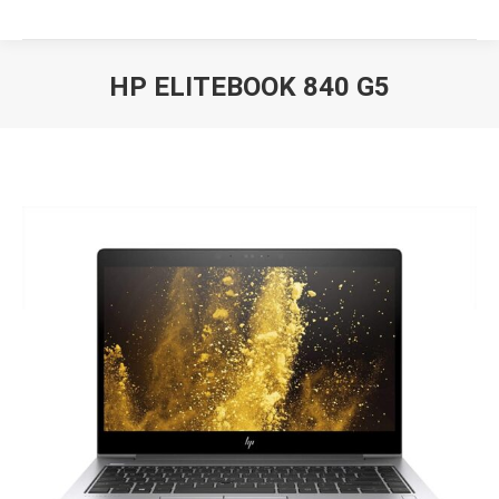
HP ELITEBOOK 840 G5
Вы здесь: