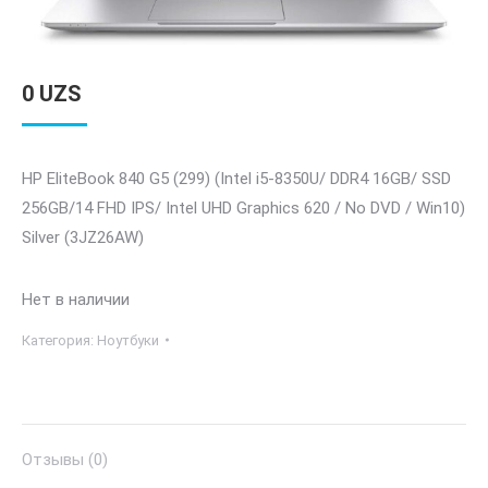
0
UZS
HP EliteBook 840 G5 (299) (Intel i5-8350U/ DDR4 16GB/ SSD
256GB/14 FHD IPS/ Intel UHD Graphics 620 / No DVD / Win10)
Silver (3JZ26AW)
Нет в наличии
Категория:
Ноутбуки
Отзывы (0)