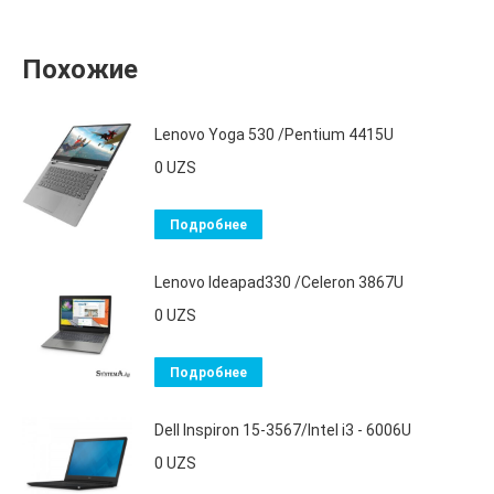
Похожие
Lenovo Yoga 530 /Pentium 4415U
0
UZS
Подробнее
Lenovo Ideapad330 /Celeron 3867U
0
UZS
Подробнее
Dell Inspiron 15-3567/Intel i3 - 6006U
0
UZS