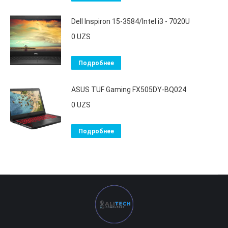
Dell Inspiron 15-3584/Intel i3 - 7020U
0
UZS
Подробнее
ASUS TUF Gaming FX505DY-BQ024
0
UZS
Подробнее