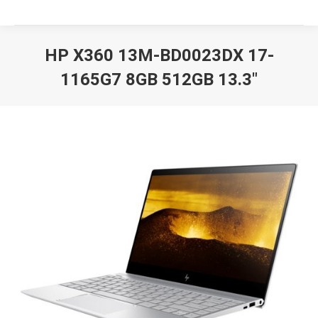
HP X360 13M-BD0023DX 17-
1165G7 8GB 512GB 13.3″
Вы здесь: