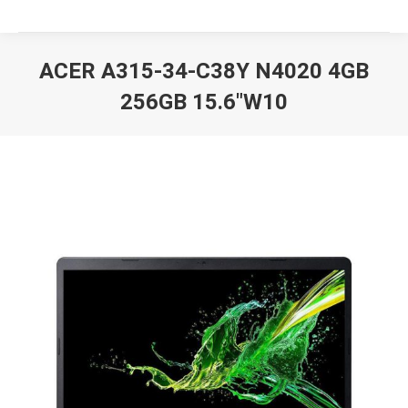
ACER A315-34-C38Y N4020 4GB
256GB 15.6″W10
Вы здесь: