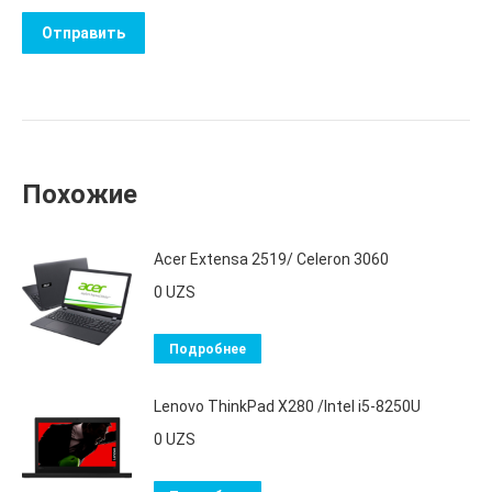
Похожие
Acer Extensa 2519/ Celeron 3060
0
UZS
Подробнее
Lenovo ThinkPad X280 /Intel i5-8250U
0
UZS