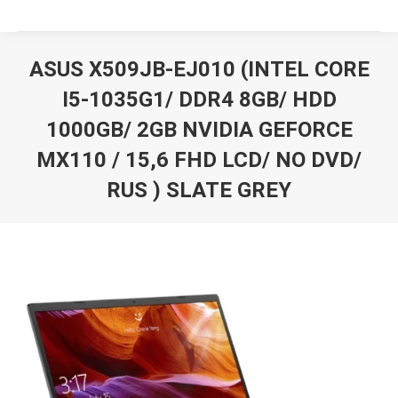
ASUS X509JB-EJ010 (INTEL CORE
I5-1035G1/ DDR4 8GB/ HDD
1000GB/ 2GB NVIDIA GEFORCE
MX110 / 15,6 FHD LCD/ NO DVD/
RUS ) SLATE GREY
Вы здесь: