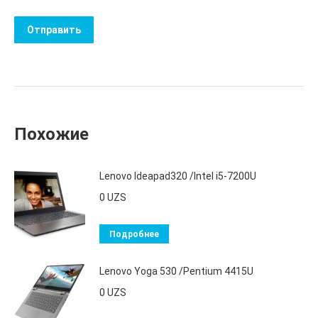
Похожие
Lenovo Ideapad320 /Intel i5-7200U
0
UZS
Подробнее
Lenovo Yoga 530 /Pentium 4415U
0
UZS