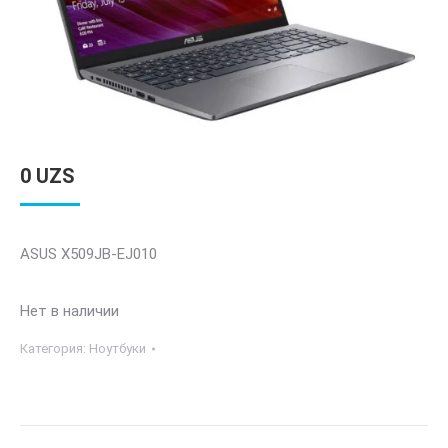
0
UZS
ASUS X509JB-EJ010
Нет в наличии
Категория:
Ноутбуки