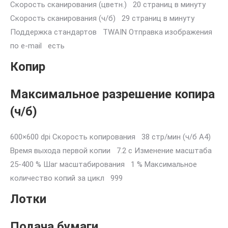
Скорость сканирования (цветн.) 20 страниц в минуту
Скорость сканирования (ч/б) 29 страниц в минуту
Поддержка стандартов TWAIN Отправка изображения
по e-mail есть
Копир
Максимальное разрешение копира
(ч/б)
600×600 dpi Скорость копирования 38 стр/мин (ч/б А4)
Время выхода первой копии 7.2 с Изменение масштаба
25-400 % Шаг масштабирования 1 % Максимальное
количество копий за цикл 999
Лотки
Подача бумаги