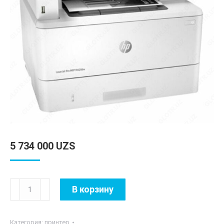
5 734 000
UZS
Количество
В корзину
товара
HP
Категория:
принтер