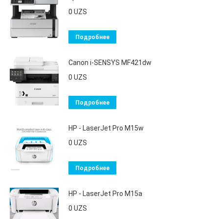
0
UZS
Подробнее
Canon i-SENSYS MF421dw
0
UZS
Подробнее
HP - LaserJet Pro M15w
0
UZS
Подробнее
HP - LaserJet Pro M15a
0
UZS