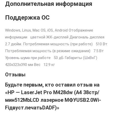
Дополнительная информация
Поддержка ОС
Windows, Linux, Mac OS, iOS, Android Отображение
информации цветной ЖК-дисплей Диагональ дисплея
2.7 дюйм. Потребляемая мощность (при работе) 510 Вт
Потребляемая мощность (в режиме ожидания) 7.5 Вт
Уровень шума при работе 53 дБ Габариты (ШхВхГ)
420x323x390 мм Вес 12.9 кг
Отзывы
Будьте первым, кто оставил отзыв на
«HP — LaserJet Pro M428dw
(A4 38стр/
мин512MbLCD лазерное МФУUSB2.0Wi-
Fiдвуст.печатьDADF)»