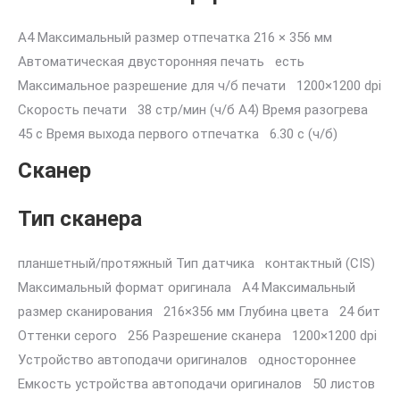
A4 Максимальный размер отпечатка 216 × 356 мм
Автоматическая двусторонняя печать есть
Максимальное разрешение для ч/б печати 1200×1200 dpi
Скорость печати 38 стр/мин (ч/б А4) Время разогрева
45 с Время выхода первого отпечатка 6.30 c (ч/б)
Сканер
Тип сканера
планшетный/протяжный Тип датчика контактный (CIS)
Максимальный формат оригинала A4 Максимальный
размер сканирования 216×356 мм Глубина цвета 24 бит
Оттенки серого 256 Разрешение сканера 1200×1200 dpi
Устройство автоподачи оригиналов одностороннее
Емкость устройства автоподачи оригиналов 50 листов