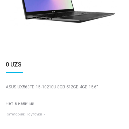
0
UZS
ASUS UX563FD 15-10210U 8GB 512GB 4GB 15.6″
Нет в наличии
Категория:
Ноутбуки