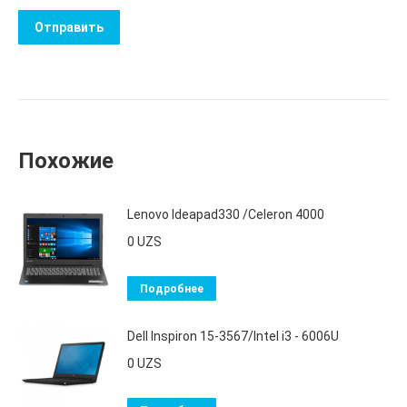
Похожие
Lenovo Ideapad330 /Celeron 4000
0
UZS
Подробнее
Dell Inspiron 15-3567/Intel i3 - 6006U
0
UZS