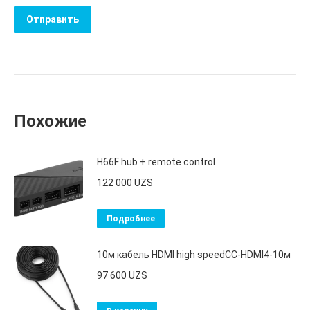
Похожие
H66F hub + remote control
122 000
UZS
Подробнее
10м кабель HDMI high speedCC-HDMI4-10м
97 600
UZS