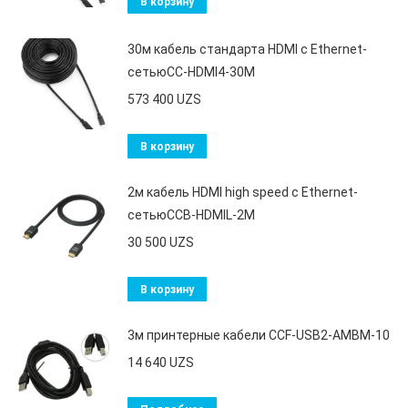
В корзину
30м кабель стандарта HDMI c Ethernet-
сетьюCC-HDMI4-30M
573 400
UZS
В корзину
2м кабель HDMI high speed c Ethernet-
сетьюCCB-HDMIL-2M
30 500
UZS
В корзину
3м принтерные кабели CCF-USB2-AMBM-10
14 640
UZS