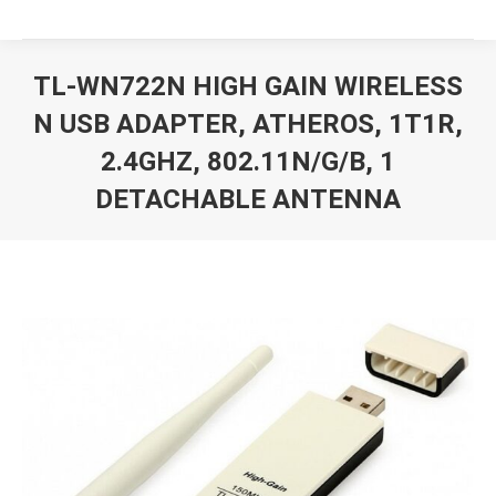
TL-WN722N HIGH GAIN WIRELESS
N USB ADAPTER, ATHEROS, 1T1R,
2.4GHZ, 802.11N/G/B, 1
DETACHABLE ANTENNA
Вы здесь: