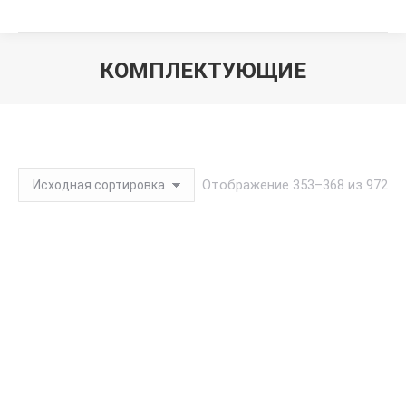
КОМПЛЕКТУЮЩИЕ
Вы здесь:
Отображение 353–368 из 972