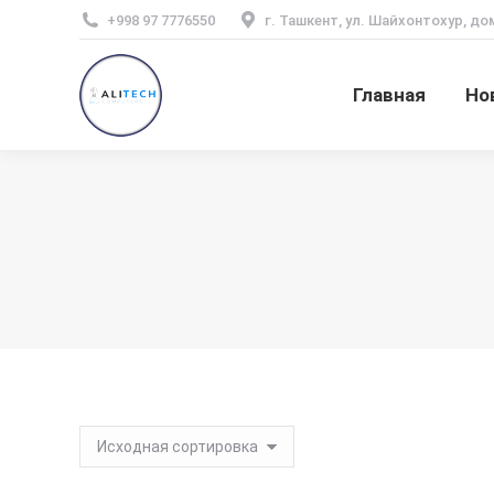
+998 97 7776550
г. Ташкент, ул. Шайхонтохур, до
Главная
Но