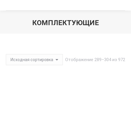
КОМПЛЕКТУЮЩИЕ
Вы здесь:
Отображение 289–304 из 972