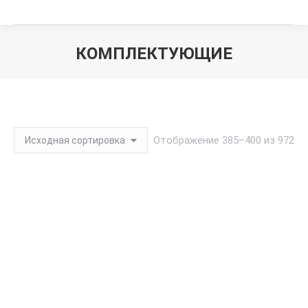
КОМПЛЕКТУЮЩИЕ
Вы здесь:
Отображение 385–400 из 972