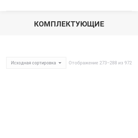
КОМПЛЕКТУЮЩИЕ
Вы здесь:
Отображение 273–288 из 972