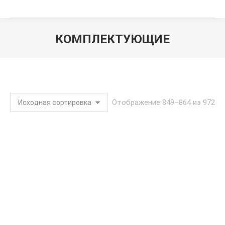
КОМПЛЕКТУЮЩИЕ
Вы здесь:
Отображение 849–864 из 972