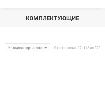
КОМПЛЕКТУЮЩИЕ
Вы здесь:
Отображение 97–112 из 972