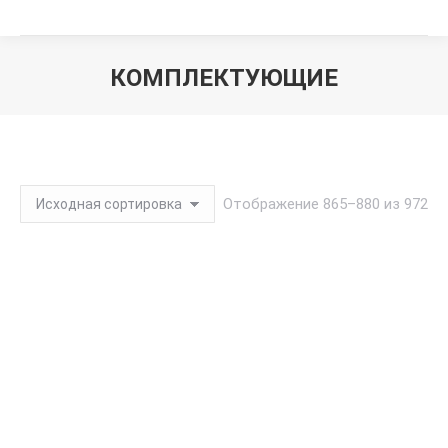
КОМПЛЕКТУЮЩИЕ
Вы здесь:
Отображение 865–880 из 972