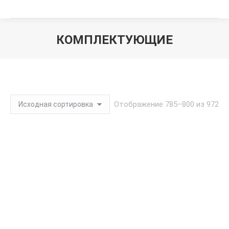
КОМПЛЕКТУЮЩИЕ
Вы здесь:
Отображение 785–800 из 972