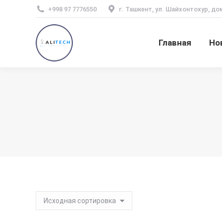
+998 97 7776550
г. Ташкент, ул. Шайхонтохур, до
Главная
Но