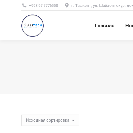
+998 97 7776550
г. Ташкент, ул. Шайхонтохур, до
Главная
Но