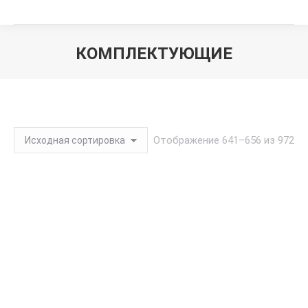
КОМПЛЕКТУЮЩИЕ
Вы здесь:
Отображение 641–656 из 972