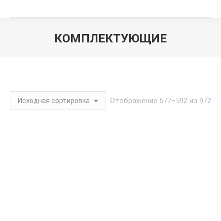
КОМПЛЕКТУЮЩИЕ
Вы здесь:
Отображение 577–592 из 972