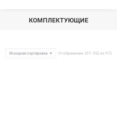
КОМПЛЕКТУЮЩИЕ
Вы здесь:
Отображение 337–352 из 972