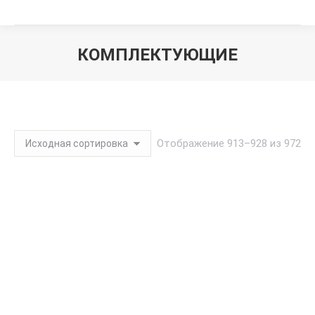
КОМПЛЕКТУЮЩИЕ
Вы здесь:
Отображение 913–928 из 972