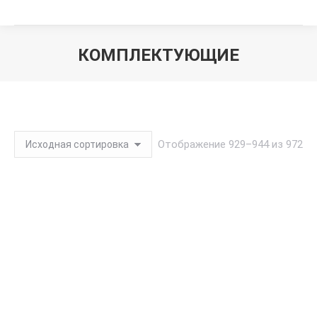
КОМПЛЕКТУЮЩИЕ
Вы здесь:
Отображение 929–944 из 972