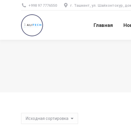
+998 97 7776550
г. Ташкент, ул. Шайхонтохур, до
Главная
Но